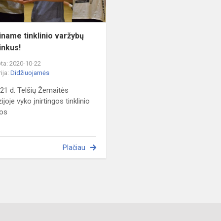
iname tinklinio varžybų
inkus!
ta: 2020-10-22
ija:
Didžiuojamės
 21 d. Telšių Žemaitės
joje vyko įnirtingos tinklinio
bos
Plačiau