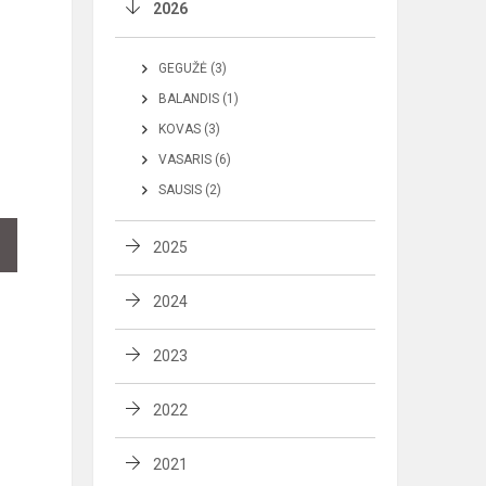
2026
GEGUŽĖ (3)
BALANDIS (1)
KOVAS (3)
VASARIS (6)
SAUSIS (2)
2025
2024
2023
2022
2021