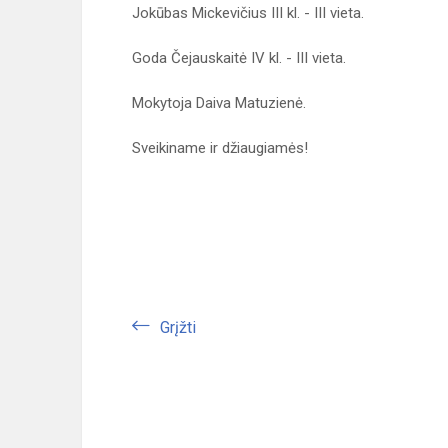
Jokūbas Mickevičius III kl. - III vieta.
Goda Čejauskaitė IV kl. - III vieta.
Mokytoja Daiva Matuzienė.
Sveikiname ir džiaugiamės!
Grįžti