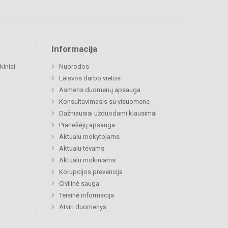
Informacija
kiniai
Nuorodos
Laisvos darbo vietos
Asmens duomenų apsauga
Konsultavimasis su visuomene
Dažniausiai užduodami klausimai
Pranešėjų apsauga
Aktualu mokytojams
Aktualu tėvams
Aktualu mokiniams
Korupcijos prevencija
Civilinė sauga
Teisinė informacija
Atviri duomenys