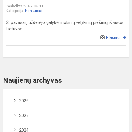
Paskelbta: 2022-05-11
Kategorija:
Konkursai
Šį pavasarį užderėjo galybė mokinių velykinių piešinių iš visos
Lietuvos.
Plačiau
Naujienų archyvas
2026
2025
2024