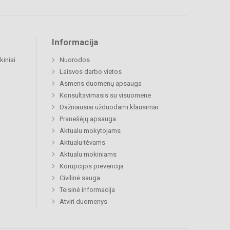
Informacija
kiniai
Nuorodos
Laisvos darbo vietos
Asmens duomenų apsauga
Konsultavimasis su visuomene
Dažniausiai užduodami klausimai
Pranešėjų apsauga
Aktualu mokytojams
Aktualu tėvams
Aktualu mokiniams
Korupcijos prevencija
Civilinė sauga
Teisinė informacija
Atviri duomenys