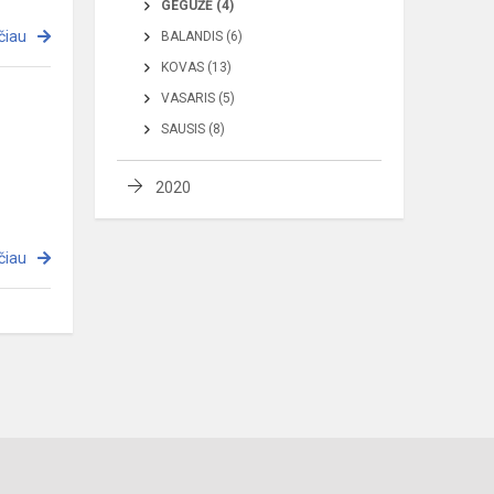
GEGUŽĖ (4)
čiau
BALANDIS (6)
KOVAS (13)
VASARIS (5)
SAUSIS (8)
2020
čiau