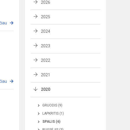
2026
2025
čiau
2024
2023
2022
2021
čiau
2020
GRUODIS (9)
LAPKRITIS (1)
SPALIS (6)
RUGSĖJIS (3)