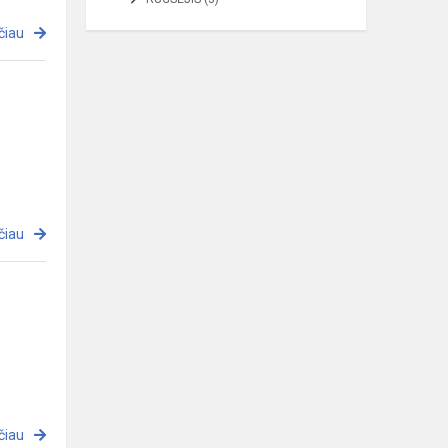
čiau
čiau
čiau