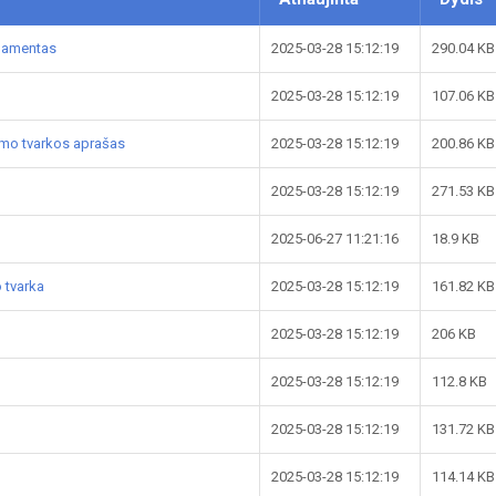
glamentas
2025-03-28 15:12:19
290.04 KB
2025-03-28 15:12:19
107.06 KB
ymo tvarkos aprašas
2025-03-28 15:12:19
200.86 KB
2025-03-28 15:12:19
271.53 KB
2025-06-27 11:21:16
18.9 KB
 tvarka
2025-03-28 15:12:19
161.82 KB
2025-03-28 15:12:19
206 KB
2025-03-28 15:12:19
112.8 KB
2025-03-28 15:12:19
131.72 KB
2025-03-28 15:12:19
114.14 KB