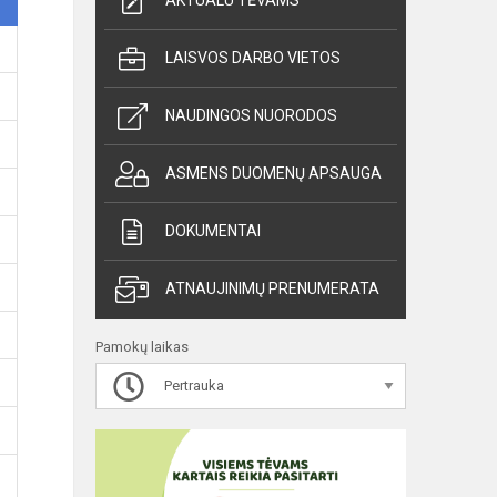
AKTUALU TĖVAMS
LAISVOS DARBO VIETOS
NAUDINGOS NUORODOS
ASMENS DUOMENŲ APSAUGA
DOKUMENTAI
ATNAUJINIMŲ PRENUMERATA
Pamokų laikas
Pertrauka