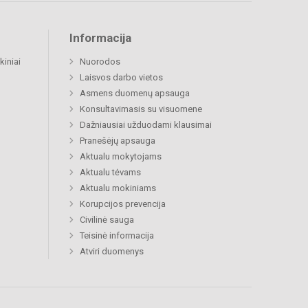
Informacija
kiniai
Nuorodos
Laisvos darbo vietos
Asmens duomenų apsauga
Konsultavimasis su visuomene
Dažniausiai užduodami klausimai
Pranešėjų apsauga
Aktualu mokytojams
Aktualu tėvams
Aktualu mokiniams
Korupcijos prevencija
Civilinė sauga
Teisinė informacija
Atviri duomenys