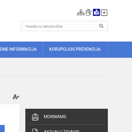
ISINĖ INFORMACIJA
KORUPCIJOS PREVENCIJA
MOKINIAMS