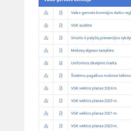
Vaiko gerovės komisijos darbo re
VGK sudėtis
Smurto ir patyčių prevencijos vykd
Mokinių elgesio taisyklės
Uniformos dėvėjimo tvarka
Švietimo pagalbos mokiniui teikimo
VGK veiklos planas 2024 m.
VGK veiklos planas 2023 m.
VGK veiklos planas 2021 m.
VGK veiklos planas 2020 m.