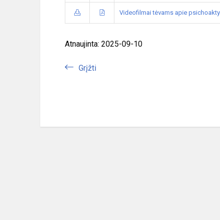
Videofilmai tėvams apie psichoakty
Atnaujinta: 2025-09-10
Grįžti