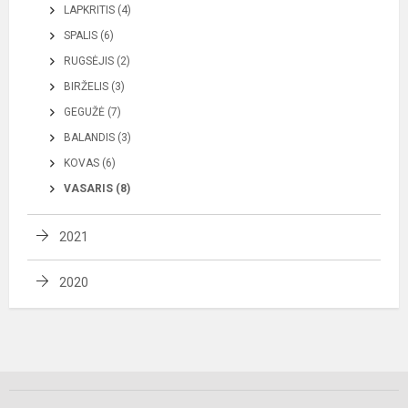
LAPKRITIS (4)
SPALIS (6)
RUGSĖJIS (2)
BIRŽELIS (3)
GEGUŽĖ (7)
BALANDIS (3)
KOVAS (6)
VASARIS (8)
2021
2020