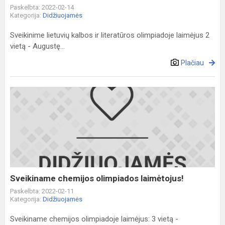
Paskelbta: 2022-02-14
Kategorija:
Didžiuojamės
Sveikinime lietuvių kalbos ir literatūros olimpiadoje laimėjus 2
vietą - Augustę...
Plačiau
Sveikiname
chemijos
olimpiados
laimėtojus!
Sveikiname chemijos olimpiados laimėtojus!
Paskelbta: 2022-02-11
Kategorija:
Didžiuojamės
Sveikiname chemijos olimpiadoje laimėjus: 3 vietą -