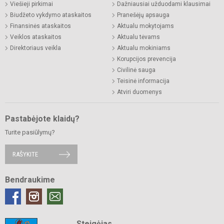
Viešieji pirkimai
Dažniausiai užduodami klausimai
Biudžeto vykdymo ataskaitos
Pranešėjų apsauga
Finansinės ataskaitos
Aktualu mokytojams
Veiklos ataskaitos
Aktualu tėvams
Direktoriaus veikla
Aktualu mokiniams
Korupcijos prevencija
Civilinė sauga
Teisinė informacija
Atviri duomenys
Pastabėjote klaidų?
Turite pasiūlymų?
RAŠYKITE
Bendraukime
Steigėjas