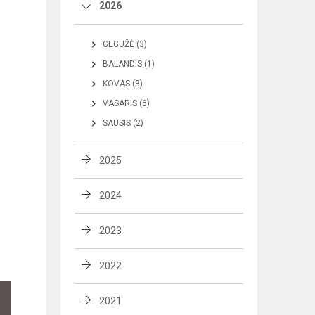
2026
GEGUŽĖ (3)
BALANDIS (1)
KOVAS (3)
VASARIS (6)
SAUSIS (2)
2025
2024
2023
2022
2021