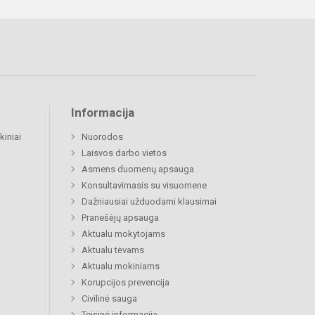
Informacija
kiniai
Nuorodos
Laisvos darbo vietos
Asmens duomenų apsauga
Konsultavimasis su visuomene
Dažniausiai užduodami klausimai
Pranešėjų apsauga
Aktualu mokytojams
Aktualu tėvams
Aktualu mokiniams
Korupcijos prevencija
Civilinė sauga
Teisinė informacija