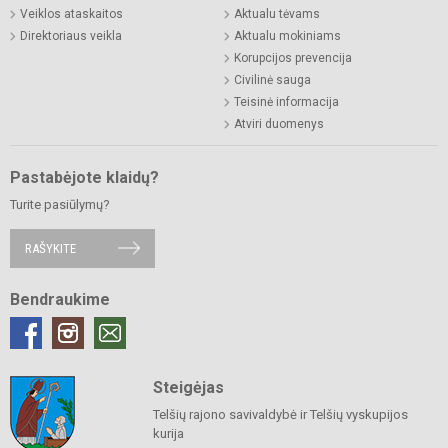
Veiklos ataskaitos
Aktualu tėvams
Direktoriaus veikla
Aktualu mokiniams
Korupcijos prevencija
Civilinė sauga
Teisinė informacija
Atviri duomenys
Pastabėjote klaidų?
Turite pasiūlymų?
RAŠYKITE
Bendraukime
Steigėjas
Telšių rajono savivaldybė ir Telšių vyskupijos
kurija