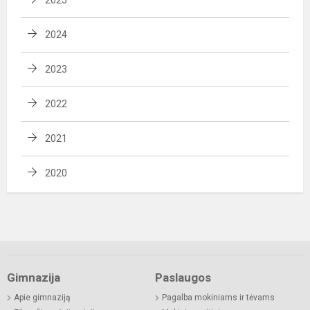
2024
2023
2022
2021
2020
Gimnazija
Paslaugos
Apie gimnaziją
Pagalba mokiniams ir tėvams