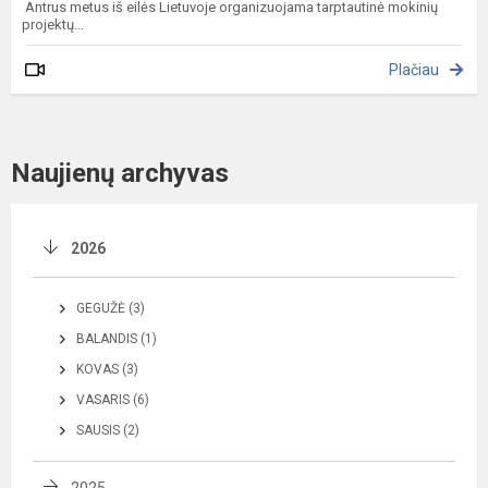
Antrus metus iš eilės Lietuvoje organizuojama tarptautinė mokinių
projektų...
Plačiau
Naujienų archyvas
2026
GEGUŽĖ (3)
BALANDIS (1)
KOVAS (3)
VASARIS (6)
SAUSIS (2)
2025