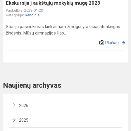
Ekskursija į aukštųjų mokyklų mugę 2023
Paskelbta: 2023-01-20
Kategorija:
Renginiai
Studijų pasirinkimas kiekvienam žmogui yra labai atsakingas
žingsnis. Mūsų gimnazijos IIab...
Plačiau
Naujienų archyvas
2026
2025