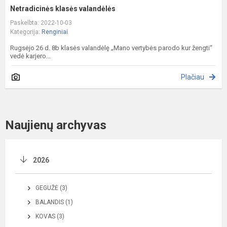
Netradicinės klasės valandėlės
Paskelbta: 2022-10-03
Kategorija:
Renginiai
Rugsėjo 26 d. 8b klasės valandėlę „Mano vertybės parodo kur žengti“
vedė karjero...
Plačiau
Naujienų archyvas
2026
GEGUŽĖ (3)
BALANDIS (1)
KOVAS (3)