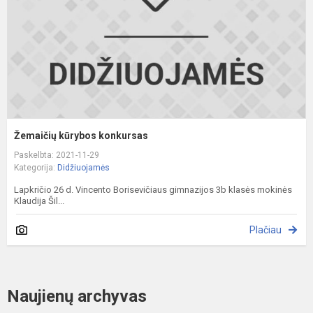
Žemaičių kūrybos konkursas
Paskelbta: 2021-11-29
Kategorija:
Didžiuojamės
Lapkričio 26 d. Vincento Borisevičiaus gimnazijos 3b klasės mokinės
Klaudija Šil...
Plačiau
Naujienų archyvas