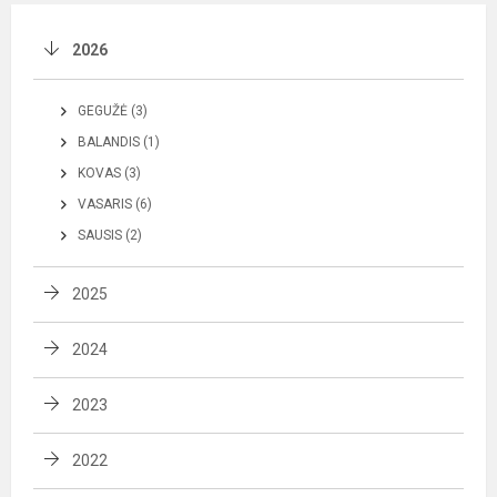
2026
GEGUŽĖ (3)
BALANDIS (1)
KOVAS (3)
VASARIS (6)
SAUSIS (2)
2025
2024
2023
2022