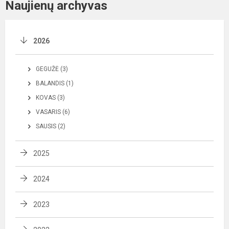
Naujienų archyvas
2026
GEGUŽĖ (3)
BALANDIS (1)
KOVAS (3)
VASARIS (6)
SAUSIS (2)
2025
2024
2023