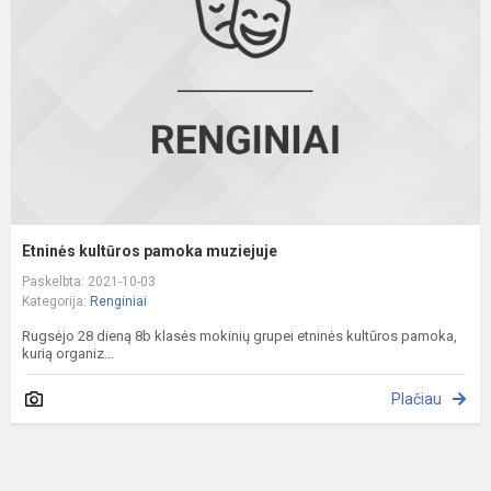
m
Etninės kultūros pamoka muziejuje
Paskelbta: 2021-10-03
Kategorija:
Renginiai
Rugsėjo 28 dieną 8b klasės mokinių grupei etninės kultūros pamoka,
kurią organiz...
Plačiau