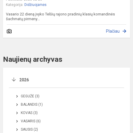
Kategorija:
Didžiuojamės
Vasario 22 dieną įvyko Telšių rajono pradinių klasių komandinės
šachmatų pirmeny...
Plačiau
Naujienų archyvas
2026
GEGUŽĖ (3)
BALANDIS (1)
KOVAS (3)
VASARIS (6)
SAUSIS (2)