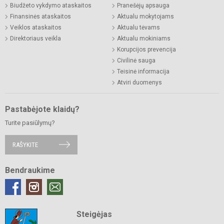
Biudžeto vykdymo ataskaitos
Pranešėjų apsauga
Finansinės ataskaitos
Aktualu mokytojams
Veiklos ataskaitos
Aktualu tėvams
Direktoriaus veikla
Aktualu mokiniams
Korupcijos prevencija
Civilinė sauga
Teisinė informacija
Atviri duomenys
Pastabėjote klaidų?
Turite pasiūlymų?
RAŠYKITE
Bendraukime
Steigėjas