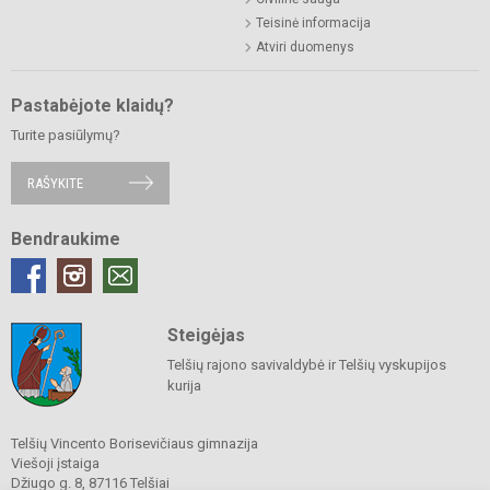
Teisinė informacija
Atviri duomenys
Pastabėjote klaidų?
Turite pasiūlymų?
RAŠYKITE
Bendraukime
Steigėjas
Telšių rajono savivaldybė ir Telšių vyskupijos
kurija
Telšių Vincento Borisevičiaus gimnazija
Viešoji įstaiga
Džiugo g. 8, 87116 Telšiai