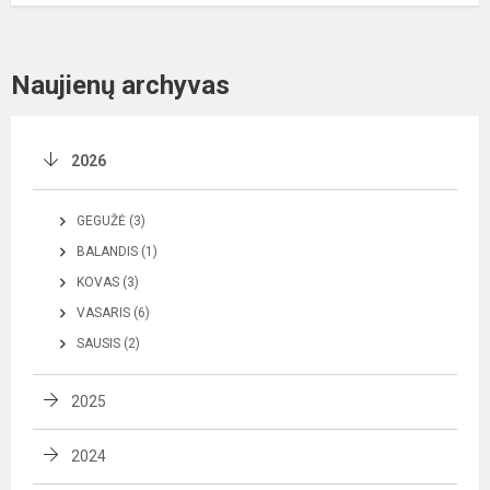
Naujienų archyvas
2026
GEGUŽĖ (3)
BALANDIS (1)
KOVAS (3)
VASARIS (6)
SAUSIS (2)
2025
2024