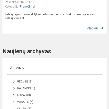
Paskelbta: 2020-11-19
Kategorija:
Pranešimai
Telšių rajono savivaldybės administracijos direktoriaus sprendimu
Telšių Vincent...
Plačiau
Naujienų archyvas
2026
GEGUŽĖ (3)
BALANDIS (1)
KOVAS (3)
VASARIS (6)
SAUSIS (2)