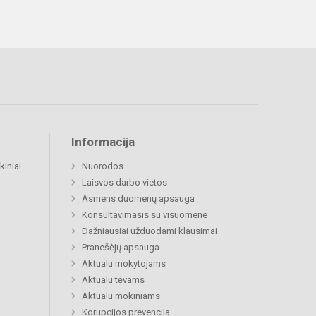
Informacija
kiniai
Nuorodos
Laisvos darbo vietos
Asmens duomenų apsauga
Konsultavimasis su visuomene
Dažniausiai užduodami klausimai
Pranešėjų apsauga
Aktualu mokytojams
Aktualu tėvams
Aktualu mokiniams
Korupcijos prevencija