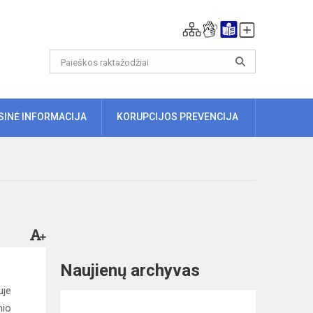
ISINĖ INFORMACIJA
KORUPCIJOS PREVENCIJA
Naujienų archyvas
uje
nio