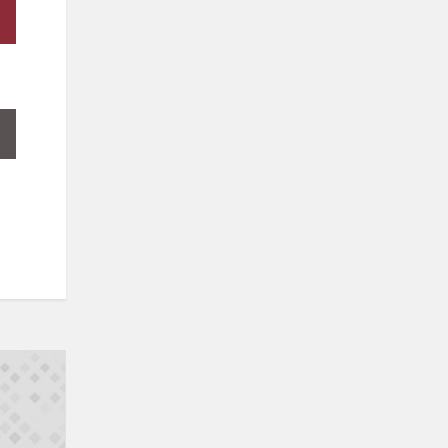
Sveikiname!