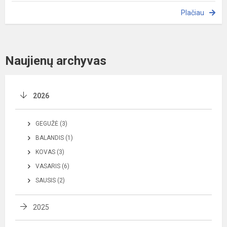
Plačiau
Naujienų archyvas
2026
GEGUŽĖ (3)
BALANDIS (1)
KOVAS (3)
VASARIS (6)
SAUSIS (2)
2025