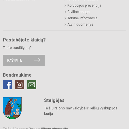
Korupcijos prevencija
Civilinė sauga
Teisinė informacija
Atviri duomenys
Pastabėjote klaidų?
Turite pasiūlymų?
RAŠYKITE
Bendraukime
Steigėjas
Telšių rajono savivaldybė ir Telšių vyskupijos
kurija
Telšių Vincento Borisevičiaus gimnazija