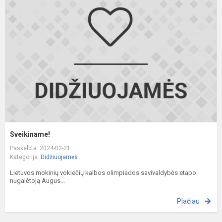
Sveikiname!
Paskelbta: 2024-02-21
Kategorija:
Didžiuojamės
Lietuvos mokinių vokiečių kalbos olimpiados savivaldybės etapo
nugalėtoją Augus...
Plačiau