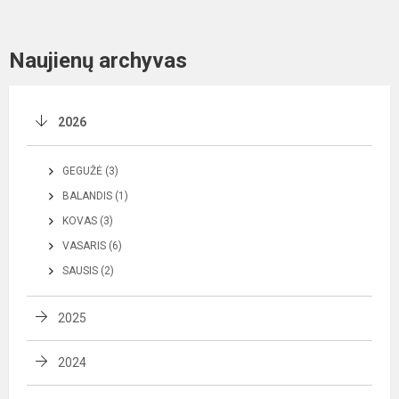
Naujienų archyvas
2026
GEGUŽĖ (3)
BALANDIS (1)
KOVAS (3)
VASARIS (6)
SAUSIS (2)
2025
2024