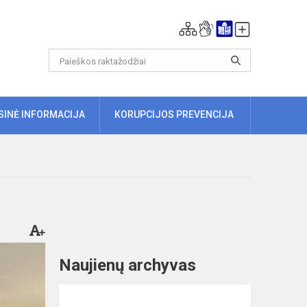
ISINĖ INFORMACIJA
KORUPCIJOS PREVENCIJA
Naujienų archyvas