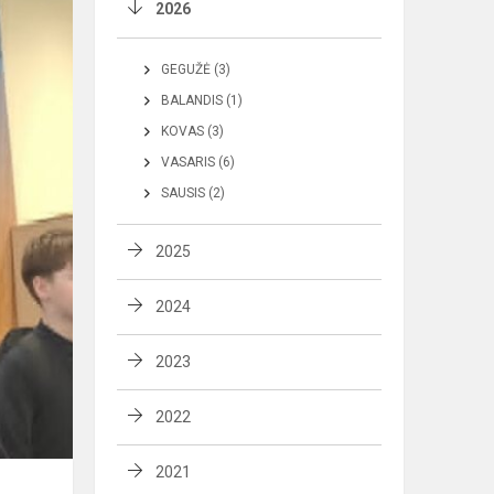
2026
GEGUŽĖ (3)
BALANDIS (1)
KOVAS (3)
VASARIS (6)
SAUSIS (2)
2025
2024
2023
2022
2021