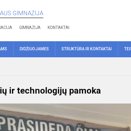
IAUS GIMNAZIJA
MACIJA
GIMNAZIJA
KONTAKTAI
AMS
DIDŽIUOJAMĖS
STRUKTŪRA IR KONTAKTAI
TE
ių ir technologijų pamoka