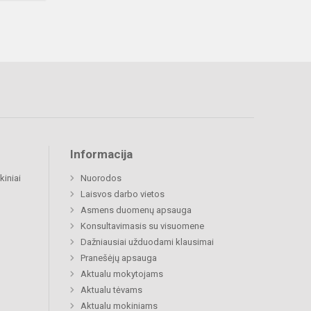
Informacija
kiniai
Nuorodos
Laisvos darbo vietos
Asmens duomenų apsauga
Konsultavimasis su visuomene
Dažniausiai užduodami klausimai
Pranešėjų apsauga
Aktualu mokytojams
Aktualu tėvams
Aktualu mokiniams