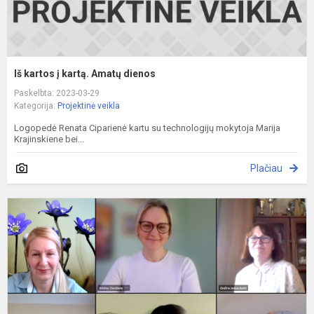
Iš kartos į kartą. Amatų dienos
Paskelbta: 2023-03-29
Kategorija:
Projektinė veikla
Logopedė Renata Ciparienė kartu su technologijų mokytoja Marija
Krajinskiene bei...
Plačiau
P
S
M
S
I
R
G