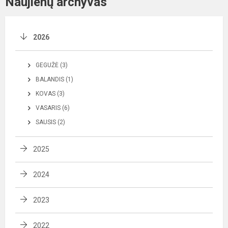
Naujienų archyvas
2026
GEGUŽĖ (3)
BALANDIS (1)
KOVAS (3)
VASARIS (6)
SAUSIS (2)
2025
2024
2023
2022