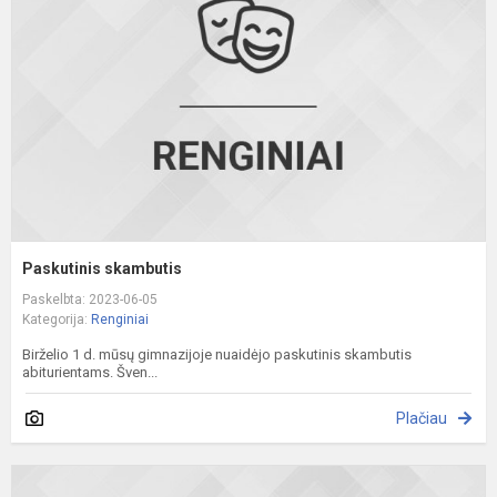
Paskutinis skambutis
Paskelbta: 2023-06-05
Kategorija:
Renginiai
Birželio 1 d. mūsų gimnazijoje nuaidėjo paskutinis skambutis
abiturientams. Šven...
Plačiau
S