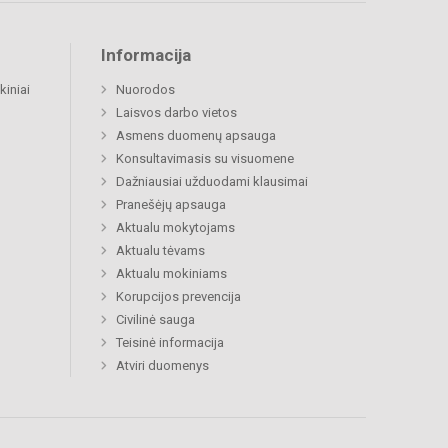
Informacija
kiniai
Nuorodos
Laisvos darbo vietos
Asmens duomenų apsauga
Konsultavimasis su visuomene
Dažniausiai užduodami klausimai
Pranešėjų apsauga
Aktualu mokytojams
Aktualu tėvams
Aktualu mokiniams
Korupcijos prevencija
Civilinė sauga
Teisinė informacija
Atviri duomenys