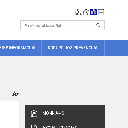
ISINĖ INFORMACIJA
KORUPCIJOS PREVENCIJA
MOKINIAMS