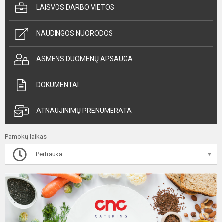
LAISVOS DARBO VIETOS
NAUDINGOS NUORODOS
ASMENS DUOMENŲ APSAUGA
DOKUMENTAI
ATNAUJINIMŲ PRENUMERATA
Pamokų laikas
Pertrauka