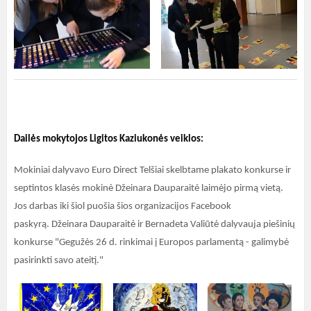
Dailės mokytojos Ligitos Kaziukonės veiklos:
Mokiniai dalyvavo Euro Direct Telšiai skelbtame plakato konkurse ir
septintos klasės mokinė Džeinara Dauparaitė laimėjo pirmą vietą.
Jos darbas iki šiol puošia šios organizacijos Facebook
paskyrą. Džeinara Dauparaitė ir Bernadeta Valiūtė dalyvauja piešinių
konkurse "Gegužės 26 d. rinkimai į Europos parlamentą - galimybė
pasirinkti savo ateitį."