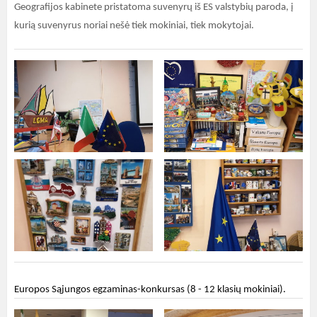
Geografijos kabinete pristatoma suvenyrų iš ES valstybių paroda, į
kurią suvenyrus noriai nešė tiek mokiniai, tiek mokytojai.
Europos Sąjungos egzaminas-konkursas (8 - 12 klasių mokiniai).