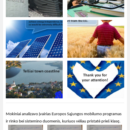
Mokiniai analizavo įvairias Europos Sąjungos mobilumo programas
ir rinko bei sistemino duomenis, kuriuos vėliau pristatė prieš klasę.