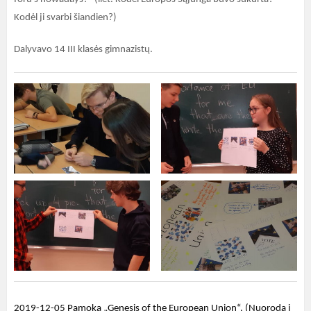
Kodėl ji svarbi šiandien?)
Dalyvavo 14 III klasės gimnazistų.
2019-12-05 Pamoka „Genesis of the European Union“. (Nuoroda į