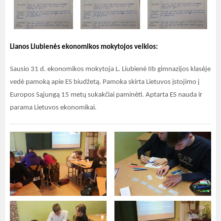
Lianos Liubienės ekonomikos mokytojos veiklos:
Sausio 31 d. ekonomikos mokytoja L. Liubienė IIb gimnazijos klasėje
vedė pamoką apie ES biudžetą. Pamoka skirta Lietuvos įstojimo į
Europos Sąjungą 15 metų sukakčiai paminėti. Aptarta ES nauda ir
parama Lietuvos ekonomikai.