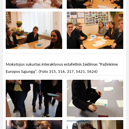
Mokytojos sukurtas interaktyvus estafetinis žaidimas "Pažinkime
Europos Sąjungą". (Foto 315, 316, 317, 5421, 5624)