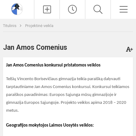
Paieška
Men
Titulinis
Projektinė veikla
Jan Amos Comenius
Jan Amos Comenius konkursui pristatomos veiklos
Telšių Vincento Borisevičiaus gimnazija teikia paraišką dalyvauti
tarptautiniame Jan Amos Comenius konkursui. Konkursui teikiamos
paraiškos pavadinimas: Europos Sąjunga mūsų gimnazijoje ir
gimnazija Europos Sąjungoje. Projekto veiklos apima 2018 – 2020
metus.
Geografijos mokytojos Laimos Uosytės veiklos: