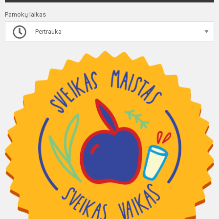
Pamokų laikas
Pertrauka