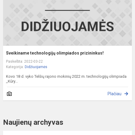
Sveikiname technologijų olimpiados prizininkus!
Paskelbta: 2022-03-22
Kategorija:
Didžiuojamės
Kovo 18 d. vyko Telšių rajono mokinių 2022 m. technologijų olimpiada
,,Kūry...
Plačiau
Naujienų archyvas