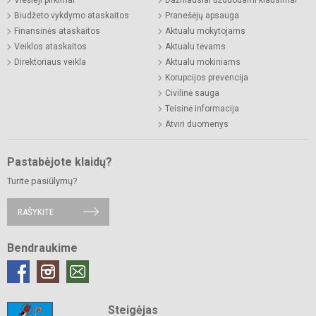
Biudžeto vykdymo ataskaitos
Pranešėjų apsauga
Finansinės ataskaitos
Aktualu mokytojams
Veiklos ataskaitos
Aktualu tėvams
Direktoriaus veikla
Aktualu mokiniams
Korupcijos prevencija
Civilinė sauga
Teisinė informacija
Atviri duomenys
Pastabėjote klaidų?
Turite pasiūlymų?
RAŠYKITE
Bendraukime
Steigėjas