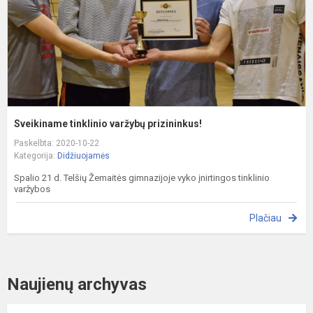
Sveikiname tinklinio varžybų prizininkus!
Paskelbta: 2020-10-22
Kategorija:
Didžiuojamės
Spalio 21 d. Telšių Žemaitės gimnazijoje vyko įnirtingos tinklinio
varžybos
Plačiau
Naujienų archyvas