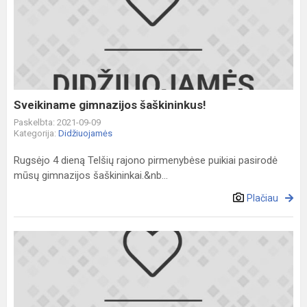
gimnazijos
šaškininkus!
Sveikiname gimnazijos šaškininkus!
Paskelbta: 2021-09-09
Kategorija:
Didžiuojamės
Rugsėjo 4 dieną Telšių rajono pirmenybėse puikiai pasirodė
mūsų gimnazijos šaškininkai.&nb...
Plačiau
Sveikiname
respublikinės
5-
8
klasių