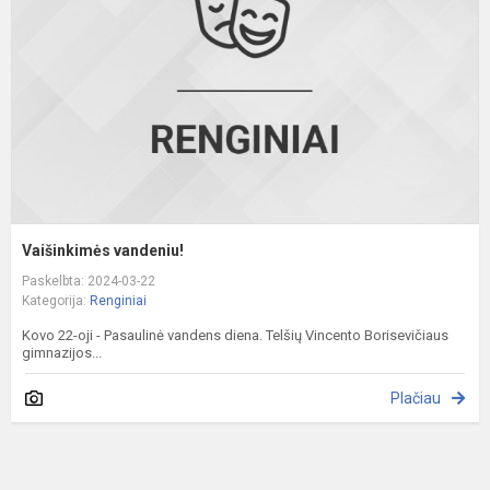
Vaišinkimės vandeniu!
Paskelbta: 2024-03-22
Kategorija:
Renginiai
Kovo 22-oji - Pasaulinė vandens diena. Telšių Vincento Borisevičiaus
gimnazijos...
Plačiau