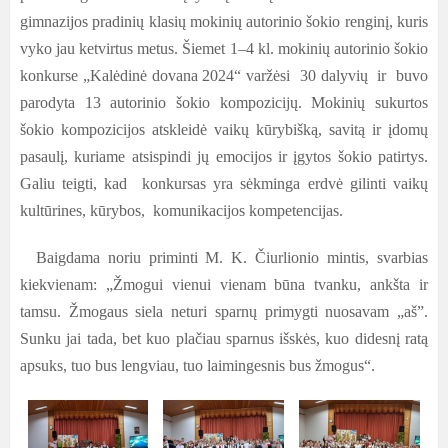
gimnazijos pradinių klasių mokinių autorinio šokio renginį, kuris
vyko jau ketvirtus metus. Šiemet 1–4 kl. mokinių autorinio šokio
konkurse „Kalėdinė dovana 2024“ varžėsi 30 dalyvių ir buvo
parodyta 13 autorinio šokio kompozicijų. Mokinių sukurtos
šokio kompozicijos atskleidė vaikų kūrybišką, savitą ir įdomų
pasaulį, kuriame atsispindi jų emocijos ir įgytos šokio patirtys.
Galiu teigti, kad konkursas yra sėkminga erdvė gilinti vaikų
kultūrines, kūrybos, komunikacijos kompetencijas.
Baigdama noriu priminti M. K. Čiurlionio mintis, svarbias
kiekvienam: „Žmogui vienui vienam būna tvanku, ankšta ir
tamsu. Žmogaus siela neturi sparnų primygti nuosavam „aš”.
Sunku jai tada, bet kuo plačiau sparnus išskės, kuo didesnį ratą
apsuks, tuo bus lengviau, tuo laimingesnis bus žmogus“.