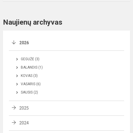
Naujienų archyvas
2026
GEGUŽĖ (3)
BALANDIS (1)
KOVAS (3)
VASARIS (6)
SAUSIS (2)
2025
2024