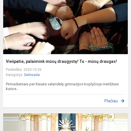
T
-
m
d
Viešpatie, palaimink mūsų draugystę! Tu - mūsų draugas!
Paskelbta: 2020-10-26
Kategorija:
Sielovada
Pirmadieniais per klasės valandėlę gimnazijos koplyčioje meldžiasi
kurios...
Plačiau
R
l
k