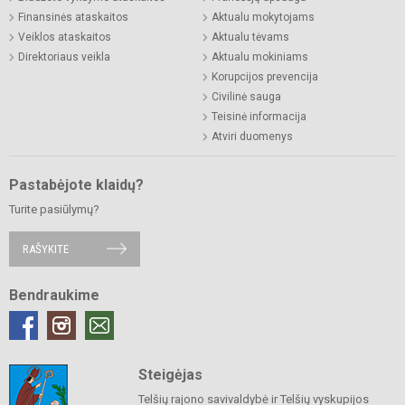
Finansinės ataskaitos
Aktualu mokytojams
Veiklos ataskaitos
Aktualu tėvams
Direktoriaus veikla
Aktualu mokiniams
Korupcijos prevencija
Civilinė sauga
Teisinė informacija
Atviri duomenys
Pastabėjote klaidų?
Turite pasiūlymų?
RAŠYKITE
Bendraukime
Steigėjas
Telšių rajono savivaldybė ir Telšių vyskupijos