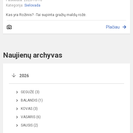
Kategorija:
Sielovada
Kas yra Rožinis? -Tai supinta gražių maldų rožė.
Plačiau
Naujienų archyvas
2026
GEGUŽĖ (3)
BALANDIS (1)
KOVAS (3)
VASARIS (6)
SAUSIS (2)