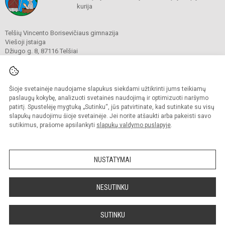
kurija
Telšių Vincento Borisevičiaus gimnazija
Viešoji įstaiga
Džiugo g. 8, 87116 Telšiai
Tel./ faks.
8 444 60211
El. p.
gimnazija@borisevicius.lt
Duomenys kaupiami ir saugomi
Juridinių asmenų registre
Šioje svetainėje naudojame slapukus siekdami užtikrinti jums teikiamų
Įmonės kodas 190556414
paslaugų kokybę, analizuoti svetainės naudojimą ir optimizuoti naršymo
patirtį. Spustelėję mygtuką „Sutinku“, jūs patvirtinate, kad sutinkate su visų
slapukų naudojimu šioje svetainėje. Jei norite atšaukti arba pakeisti savo
sutikimus, prašome apsilankyti
slapukų valdymo puslapyje
.
© 2020. Telšių Vincento Borisevičiaus gimnazija. Visos teisės saugomos.
Kopijuoti turinį be raštiško gimnazijos sutikimo griežtai draudžiama.
NUSTATYMAI
Prieinamumo paraiška
Slapukų politika
Sumanus būdas atnaujinti
NESUTINKU
mokyklos interneto
svetainę
SUTINKU