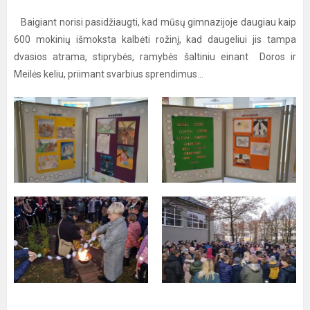
Baigiant norisi pasidžiaugti, kad mūsų gimnazijoje daugiau kaip
600 mokinių išmoksta kalbėti rožinį, kad daugeliui jis tampa
dvasios atrama, stiprybės, ramybės šaltiniu einant Doros ir
Meilės keliu, priimant svarbius sprendimus...